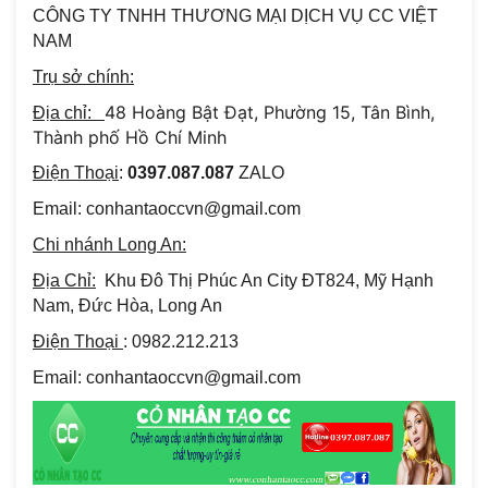
CÔNG TY TNHH THƯƠNG MẠI DỊCH VỤ CC VIỆT
NAM
Trụ sở chính:
48 Hoàng Bật Đạt, Phường 15, Tân Bình,
Địa chỉ:
Thành phố Hồ Chí Minh
Điện Thoại
:
0397.087.087
ZALO
Email: conhantaoccvn@gmail.com
Chi nhánh Long An:
Địa Chỉ:
Khu Đô Thị Phúc An City ĐT824, Mỹ Hạnh
Nam, Đức Hòa, Long An
Điện Thoại
: 0982.212.213
Email: conhantaoccvn@gmail.com