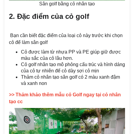
Sân golf bằng cỏ nhân tạo
2. Đặc điểm của cỏ golf
Bạn cần biết đặc điểm của loại cỏ này trước khi chọn
cỏ để làm sân golf
Cỏ được làm từ nhựa PP và PE giúp giữ được
màu sắc của cỏ lâu hơn.
Cỏ golf nhân tạo mô phỏng cấu trúc và hình dáng
của cỏ tự nhiên đế cỏ dày sợi cỏ mịn
Thảm cỏ nhân tạo sân golf có 2 màu xanh đậm
và xanh non
>> Thảm khảo thêm mẫu cỏ Golf ngay tại cỏ nhân
tạo cc