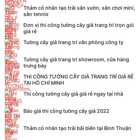
Thảm cỏ nhân tạo trải sân vườn, sân chơi mini,
sân tennis
Đơn vị thi công tường cây giả trang trí trọn gói
giá rẻ
Tường cây giả trang trí văn phòng công ty
Tường cây giả trang trí showroom, cửa hàng
trưng bày
THI CÔNG TƯỜNG CÂY GIẢ TRANG TRÍ GIÁ RẺ
TẠI HỒ CHÍ MINH
Thi công tường cây giả giá rẻ ngay tại nhà
Báo giá thi công tường cây giả 2022
Thảm cỏ nhân tạo trải bãi biển tại Bình Thuận