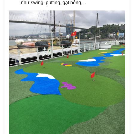
như swing, putting, gạt bóng,...