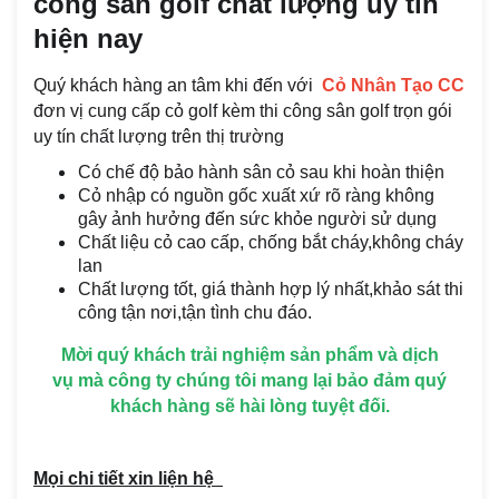
công sân golf chất lượng uy tín
hiện nay
Quý khách hàng an tâm khi đến với
Cỏ Nhân Tạo CC
đơn vị cung cấp cỏ golf kèm thi công sân golf trọn gói
uy tín chất lượng trên thị trường
Có chế độ bảo hành sân cỏ sau khi hoàn thiện
Cỏ nhập có nguồn gốc xuất xứ rõ ràng không
gây ảnh hưởng đến sức khỏe người sử dụng
Chất liệu cỏ cao cấp, chống bắt cháy,không cháy
lan
Chất lượng tốt, giá thành hợp lý nhất,khảo sát thi
công tận nơi,tận tình chu đáo.
Mời quý khách trải nghiệm sản phẩm và dịch
vụ mà công ty chúng tôi mang lại bảo đảm quý
khách hàng sẽ hài lòng tuyệt đối.
Mọi chi tiết xin liện hệ