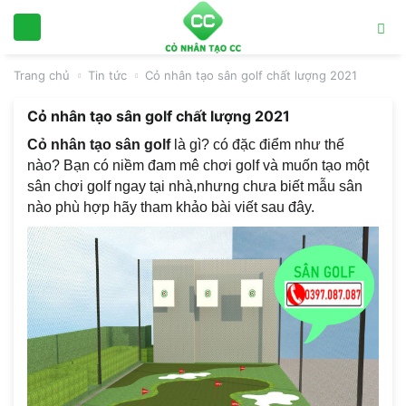
Trang chủ
Tin tức
Cỏ nhân tạo sân golf chất lượng 2021
Cỏ nhân tạo sân golf chất lượng 2021
Cỏ nhân tạo sân golf
là gì? có đặc điểm như thế
nào? Bạn có niềm đam mê chơi golf và muốn tạo một
sân chơi golf ngay tại nhà,nhưng chưa biết mẫu sân
nào phù hợp hãy tham khảo bài viết sau đây.