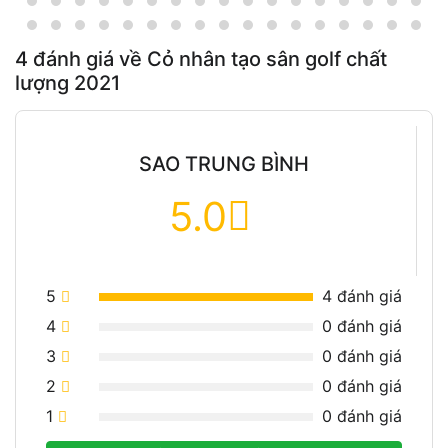
4
đánh giá về
Cỏ nhân tạo sân golf chất
lượng 2021
SAO TRUNG BÌNH
5.0
5
4
đánh giá
4
0
đánh giá
3
0
đánh giá
2
0
đánh giá
1
0
đánh giá