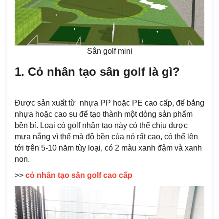
Sân golf mini
1. Cỏ nhân tạo sân golf là gì?
Được sản xuất từ nhựa PP hoặc PE cao cấp, đế bằng
nhựa hoặc cao su để tạo thành một dòng sản phẩm
bền bỉ. Loại cỏ golf nhân tạo này có thể chịu được
mưa nắng vì thế mà độ bền của nó rất cao, có thể lên
tới trên 5-10 năm tùy loại, có 2 màu xanh đậm và xanh
non.
>>
cỏ nhân tạo sân golf cao cấp