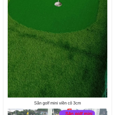
Sân golf mini viền cỏ 3cm