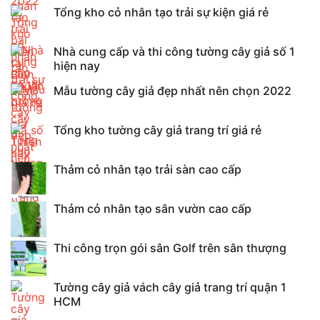
Tổng kho cỏ nhân tạo trải sự kiện giá rẻ
Nhà cung cấp và thi công tường cây giả số 1
hiện nay
Mẫu tường cây giả đẹp nhất nên chọn 2022
Tổng kho tường cây giả trang trí giá rẻ
Thảm cỏ nhân tạo trải sàn cao cấp
Thảm cỏ nhân tạo sân vườn cao cấp
Thi công trọn gói sân Golf trên sân thượng
Tường cây giả vách cây giả trang trí quận 1
HCM