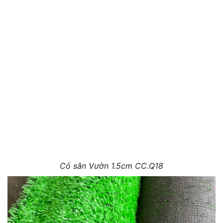
Cỏ sân Vườn 1.5cm CC.Q18