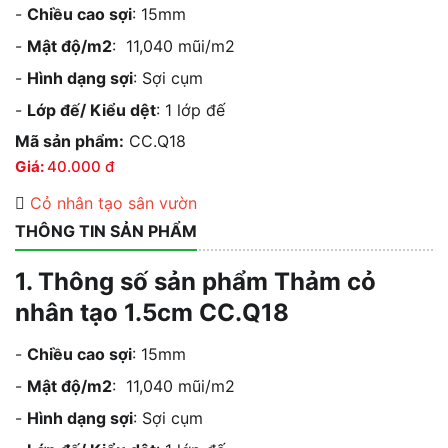
-
Chiều cao sợi
: 15mm
-
Mật độ/m2
: 11,040 mũi/m2
-
Hình dạng sợi
: Sợi cụm
-
Lớp đế/ Kiểu dệt
: 1 lớp đế
Mã sản phẩm:
CC.Q18
Giá:
40.000
đ
Cỏ nhân tạo sân vườn
THÔNG TIN SẢN PHẨM
1. Thông số sản phẩm Thảm cỏ
nhân tạo 1.5cm CC.Q18
-
Chiều cao sợi
: 15mm
-
Mật độ/m2
: 11,040 mũi/m2
-
Hình dạng sợi
: Sợi cụm