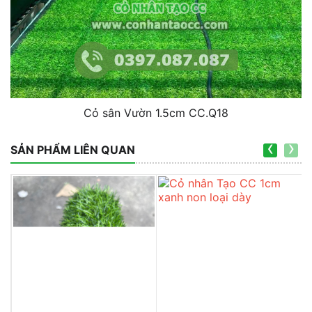
Cỏ sân Vườn 1.5cm CC.Q18
‹
›
SẢN PHẨM LIÊN QUAN