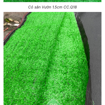
Cỏ sân Vườn 1.5cm CC.Q18