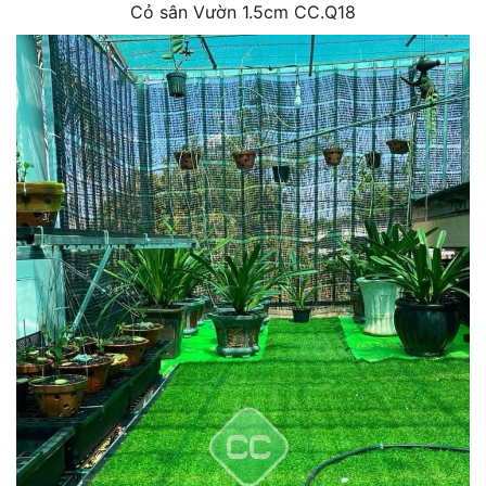
Cỏ sân Vườn 1.5cm CC.Q18