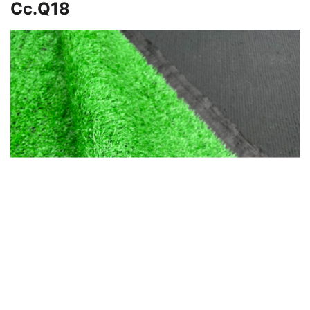
Cc.Q18