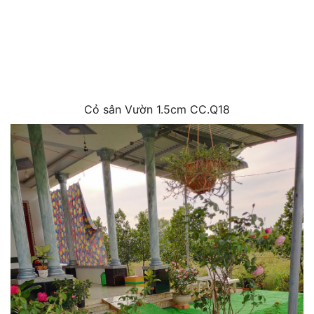
Cỏ sân Vườn 1.5cm CC.Q18