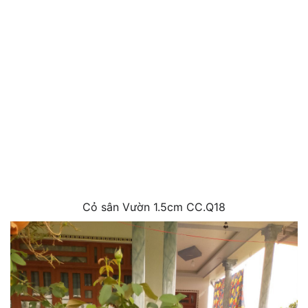
Cỏ sân Vườn 1.5cm CC.Q18