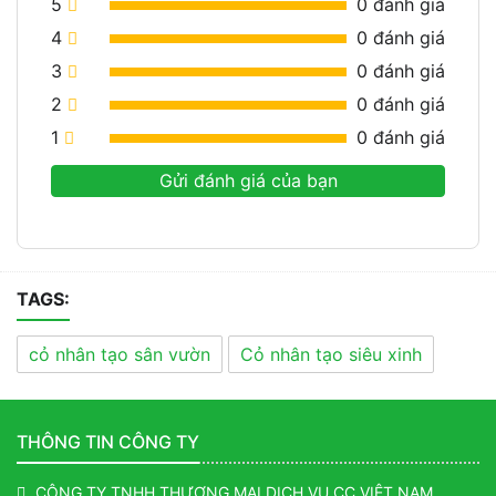
5
0
đánh giá
4
0
đánh giá
3
0
đánh giá
2
0
đánh giá
1
0
đánh giá
Gửi đánh giá của bạn
TAGS:
cỏ nhân tạo sân vườn
Cỏ nhân tạo siêu xinh
THÔNG TIN CÔNG TY
CÔNG TY TNHH THƯƠNG MẠI DỊCH VỤ CC VIỆT NAM