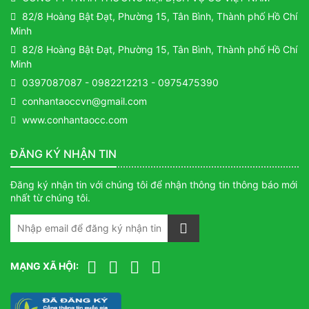
82/8 Hoàng Bật Đạt, Phường 15, Tân Bình, Thành phố Hồ Chí
Minh
82/8 Hoàng Bật Đạt, Phường 15, Tân Bình, Thành phố Hồ Chí
Minh
0397087087
-
0982212213
-
0975475390
conhantaoccvn@gmail.com
www.conhantaocc.com
ĐĂNG KÝ NHẬN TIN
Đăng ký nhận tin với chúng tôi để nhận thông tin thông báo mới
nhất từ chúng tôi.
MẠNG XÃ HỘI: