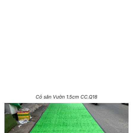
Cỏ sân Vườn 1.5cm CC.Q18