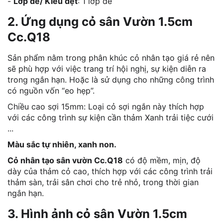
-
Lớp đế/ Kiểu dệt
: 1 lớp đế
2. Ứng dụng cỏ sân Vườn 1.5cm
Cc.Q18
Sản phẩm nằm trong phân khúc cỏ nhân tạo giá rẻ nên
sẽ phù hợp với việc trang trí hội nghị, sự kiện diễn ra
trong ngắn hạn. Hoặc là sử dụng cho những công trình
có nguồn vốn “eo hẹp”.
Chiều cao sợi 15mm: Loại cỏ sợi ngắn này thích hợp
với các công trình sự kiện cần thảm Xanh trải tiệc cưới
...
Màu sắc tự nhiên, xanh non.
Cỏ nhân tạo sân vườn Cc.Q18
có độ mềm, mịn, độ
dày của thảm cỏ cao, thích hợp với các công trình trải
thảm sàn, trải sân chơi cho trẻ nhỏ, trong thời gian
ngắn hạn.
3. Hình ảnh cỏ sân Vườn 1.5cm