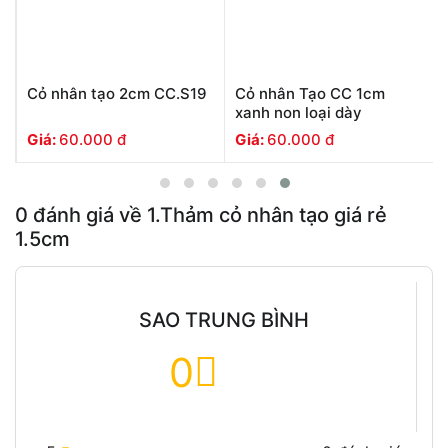
Cỏ nhân tạo 2cm CC.S19
Cỏ nhân Tạo CC 1cm
xanh non loại dày
Giá:
60.000
đ
Giá:
60.000
đ
0
đánh giá về
1.Thảm cỏ nhân tạo giá rẻ
1.5cm
SAO TRUNG BÌNH
0