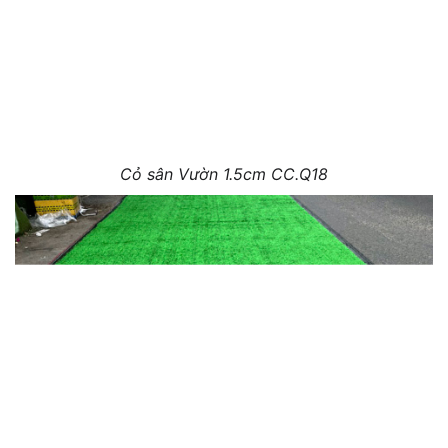
Cỏ sân Vườn 1.5cm CC.Q18