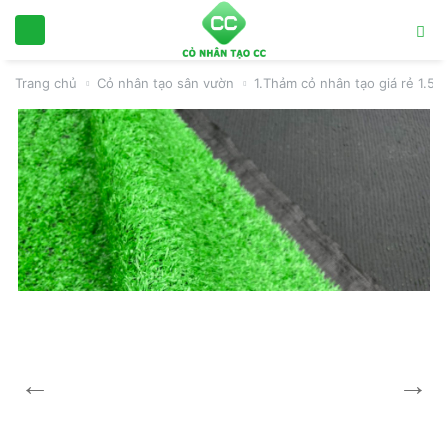
Trang chủ
Cỏ nhân tạo sân vườn
1.Thảm cỏ nhân tạo giá rẻ 1.5c