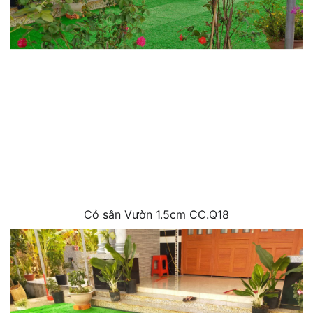
Cỏ sân Vườn 1.5cm CC.Q18