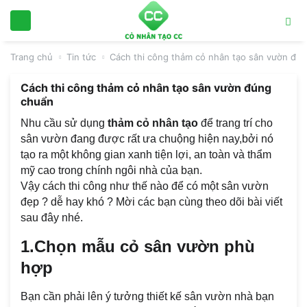
Trang chủ
Tin tức
Cách thi công thảm cỏ nhân tạo sân vườn đú
Cách thi công thảm cỏ nhân tạo sân vườn đúng
chuẩn
Nhu cầu sử dụng
thảm cỏ nhân tạo
để trang trí cho
sân vườn đang được rất ưa chuộng hiện nay,bởi nó
tạo ra một không gian xanh tiện lợi, an toàn và thẩm
mỹ cao trong chính ngôi nhà của bạn.
Vậy cách thi công như thế nào để có một sân vườn
đẹp ? dễ hay khó ? Mời các bạn cùng theo dõi bài viết
sau đây nhé.
1.Chọn mẫu cỏ sân vườn phù
hợp
Bạn cần phải lên ý tưởng thiết kế sân vườn nhà bạn