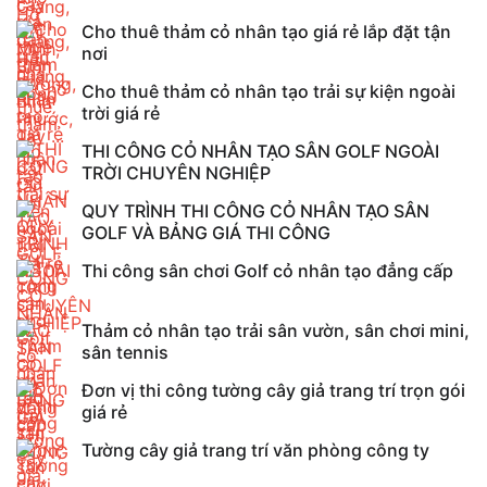
Cho thuê thảm cỏ nhân tạo giá rẻ lắp đặt tận
nơi
Cho thuê thảm cỏ nhân tạo trải sự kiện ngoài
trời giá rẻ
THI CÔNG CỎ NHÂN TẠO SÂN GOLF NGOÀI
TRỜI CHUYÊN NGHIỆP
QUY TRÌNH THI CÔNG CỎ NHÂN TẠO SÂN
GOLF VÀ BẢNG GIÁ THI CÔNG
Thi công sân chơi Golf cỏ nhân tạo đẳng cấp
Thảm cỏ nhân tạo trải sân vườn, sân chơi mini,
sân tennis
Đơn vị thi công tường cây giả trang trí trọn gói
giá rẻ
Tường cây giả trang trí văn phòng công ty