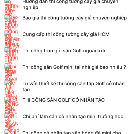
Hướng dẫn thi công tường cây giả chuyên
nghiệp
Báo giá thi công tường cây giả chuyên nghiệp
Cung cấp thi công tường cây giả HCM
Thi công trọn gói sân Golf ngoài trời
Thi công sân Golf mini tại nhà giá bao nhiêu ?
Tư vấn thiết kế thi công sân tập Golf cỏ nhân
tạo
THI CÔNG SÂN GOLF CỎ NHÂN TẠO
Chi phí làm sân cỏ nhân tạo mini trường học
Thi công cỏ nhân tạo sân bóng đá mini cho