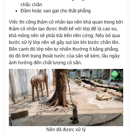
chắc chắn
Đầm hoặc san gạt cho thật phẳng
Việc thi công thảm cỏ nhân tạo nền khá quan trọng bởi
thảm cỏ nhân tạo được thiết kế với lớp đế là cao su,
khá mỏng nên sẽ phải trải trên nền cứng. Nếu bỏ qua
bước xử lý lớp nền sẽ gây sụt lún khi bước chân lên.
Bên cạnh đó lớp nền tự nhiên thường ít bằng phẳng,
do đó tình trạng thoát nước của sân sẽ kém, lâu ngày
ảnh hưởng đến chất lượng cỏ sân.
Nền đã được xử lý