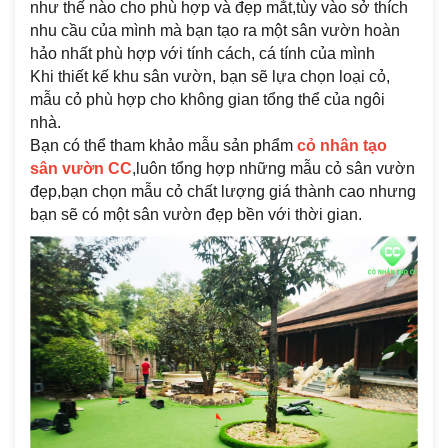
như thế nào cho phù hợp và đẹp mắt,tùy vào sở thích
nhu cầu của mình mà bạn tạo ra một sân vườn hoàn
hảo nhất phù hợp với tính cách, cá tính của mình
Khi thiết kế khu sân vườn, bạn sẽ lựa chọn loại cỏ,
mẫu cỏ phù hợp cho không gian tổng thể của ngôi
nhà.
Bạn có thể tham khảo mẫu sản phẩm
cỏ nhân tạo
sân vườn CC
,luôn tổng hợp những mẫu cỏ sân vườn
đẹp,bạn chọn mẫu cỏ chất lượng giá thành cao nhưng
bạn sẽ có một sân vườn đẹp bền với thời gian.