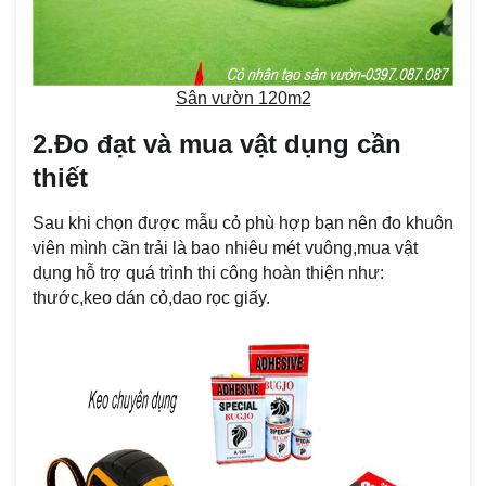
Sân vườn 120m2
2.Đo đạt và mua vật dụng cần
thiết
Sau khi chọn được mẫu cỏ phù hợp bạn nên đo khuôn
viên mình cần trải là bao nhiêu mét vuông,mua vật
dụng hỗ trợ quá trình thi công hoàn thiện như:
thước,keo dán cỏ,dao rọc giấy.