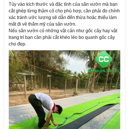
Tùy vào kích thước và đặc tính của sân vườn mà bạn
cắt ghép từng thảm cỏ cho phù hợp, cần phải đo chính
xác tránh ước lượng sẽ dẫn đến thừa hoặc thiếu làm
mất đi vẻ thẩm mỹ của sân vườn.
Nếu sân vườn có những vật cản như gốc cây hay vật
trang trí bạn cần phải cắt khéo léo bo quanh gôc cây
cho đẹp.