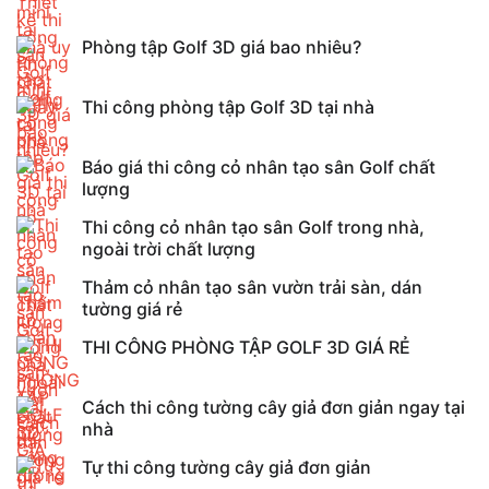
Phòng tập Golf 3D giá bao nhiêu?
Thi công phòng tập Golf 3D tại nhà
Báo giá thi công cỏ nhân tạo sân Golf chất
lượng
Thi công cỏ nhân tạo sân Golf trong nhà,
ngoài trời chất lượng
Thảm cỏ nhân tạo sân vườn trải sàn, dán
tường giá rẻ
THI CÔNG PHÒNG TẬP GOLF 3D GIÁ RẺ
Cách thi công tường cây giả đơn giản ngay tại
nhà
Tự thi công tường cây giả đơn giản