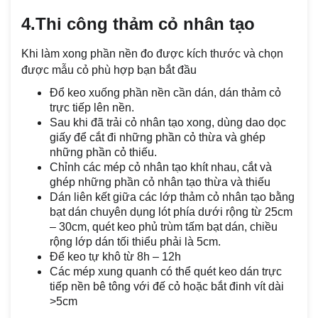
4.Thi công thảm cỏ nhân tạo
Khi làm xong phần nền đo được kích thước và chọn
được mẫu cỏ phù hợp bạn bắt đầu
Đổ keo xuống phần nền cần dán, dán thảm cỏ
trực tiếp lên nền.
Sau khi đã trải cỏ nhân tạo xong, dùng dao dọc
giấy để cắt đi những phần cỏ thừa và ghép
những phần cỏ thiếu.
Chỉnh các mép cỏ nhân tạo khít nhau, cắt và
ghép những phần cỏ nhân tạo thừa và thiếu
Dán liên kết giữa các lớp thảm cỏ nhân tạo bằng
bạt dán chuyên dụng lót phía dưới rộng từ 25cm
– 30cm, quét keo phủ trùm tấm bạt dán, chiều
rộng lớp dán tối thiểu phải là 5cm.
Để keo tự khô từ 8h – 12h
Các mép xung quanh có thể quét keo dán trực
tiếp nền bê tông với đế cỏ hoặc bắt đinh vít dài
>5cm