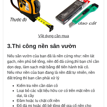
Vật dụng cần mua
3.Thi công nền sân vườn
Nếu sân vườn của bạn đã là nền cứng như: nền lát
gạch, nền phủ bê tông, nền đổ đá cứng,thì bạn chỉ cần
dọn dẹp, làm sạch mặt bằng để tiến hành trải cỏ.
Nếu như nền của bạn đang là nền đất tự nhiên, nền
đất trũng thì bạn cần phải xử lý
Kiểm tra nền cần dán cỏ
Loại bỏ các vật liệu hữu cơ có trên mặt nền cỏ
dại, lá cây
Đầm hoặc lu chặt cốt nền
Đổ đá mi hoặc đổ bê tông để gia cố nền cho