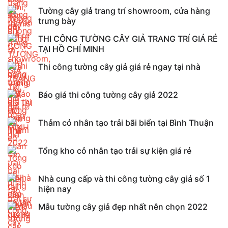
Tường cây giả trang trí showroom, cửa hàng
trưng bày
THI CÔNG TƯỜNG CÂY GIẢ TRANG TRÍ GIÁ RẺ
TẠI HỒ CHÍ MINH
Thi công tường cây giả giá rẻ ngay tại nhà
Báo giá thi công tường cây giả 2022
Thảm cỏ nhân tạo trải bãi biển tại Bình Thuận
Tổng kho cỏ nhân tạo trải sự kiện giá rẻ
Nhà cung cấp và thi công tường cây giả số 1
hiện nay
Mẫu tường cây giả đẹp nhất nên chọn 2022