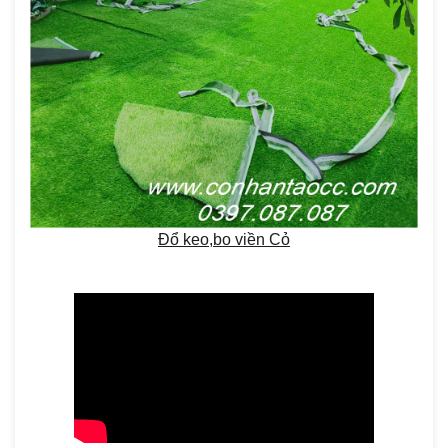
Đổ keo,bo viền Cỏ