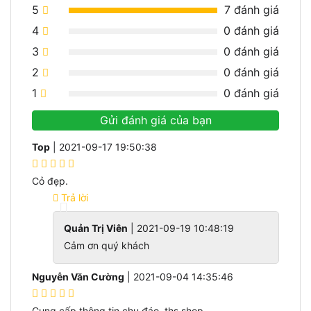
5
7
đánh giá
4
0
đánh giá
3
0
đánh giá
2
0
đánh giá
1
0
đánh giá
Gửi đánh giá của bạn
Top
| 2021-09-17 19:50:38
Cỏ đẹp.
Trả lời
Quản Trị Viên
| 2021-09-19 10:48:19
Cảm ơn quý khách
Nguyễn Văn Cường
| 2021-09-04 14:35:46
Cung cấp thông tin chu đáo, ths shop