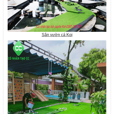
Sân vườn cá Koi