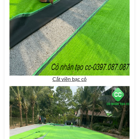
Cắt viền bạc cỏ