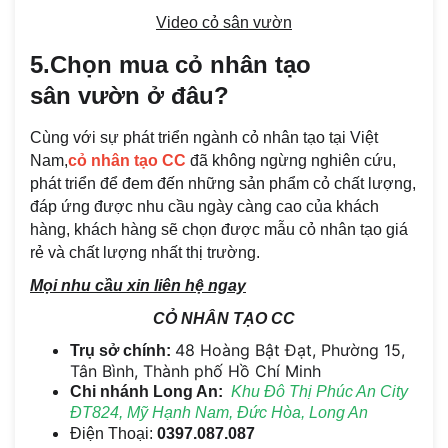
Video cỏ sân vườn
5.Chọn mua cỏ nhân tạo
sân vườn ở đâu?
Cùng với sự phát triển ngành cỏ nhân tạo tại Việt
Nam,
cỏ nhân tạo CC
đã không ngừng nghiên cứu,
phát triển để đem đến những sản phẩm cỏ chất lượng,
đáp ứng được nhu cầu ngày càng cao của khách
hàng, khách hàng sẽ chọn được mẫu cỏ nhân tạo giá
rẻ và chất lượng nhất thị trường.
Mọi nhu cầu xin liên hệ ngay
CỎ NHÂN TẠO CC
48 Hoàng Bật Đạt, Phường 15,
Trụ sở chính:
Tân Bình, Thành phố Hồ Chí Minh
Chi nhánh Long An:
Khu Đô Thị Phúc An City
ĐT824, Mỹ Hạnh Nam, Đức Hòa, Long An
Điện Thoại:
0397.087.087