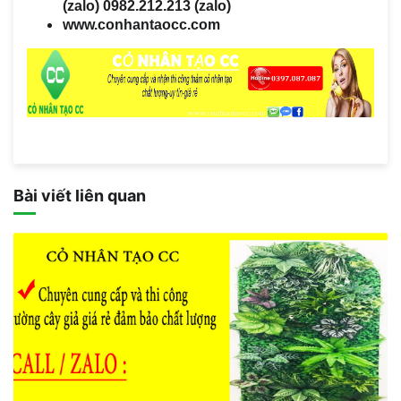
(zalo) 0982.212.213
(zalo)
www.conhantaocc.com
Bài viết liên quan