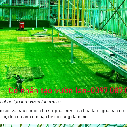
 nhân tạo trên vườn lan rực rỡ
m sóc và trau chuốc cho sự phát triển của hoa lan ngoài ra còn 
lưu hội tụ của anh em bạn bè có cùng đam mê.