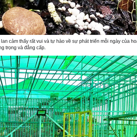
n cảm thấy rất vui và tự hào về sự phát triển mỗi ngày của ho
g trọng và đẳng cấp.