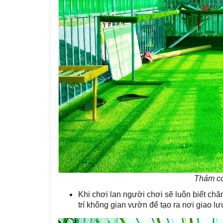
Thảm cỏ
Khi chơi lan người chơi sẽ luôn biết chă
trí không gian vườn để tạo ra nơi giao 