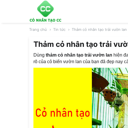
Trang chủ
Tin tức
Thảm cỏ nhân tạo trải vườn lan
Thảm cỏ nhân tạo trải vườ
Dùng
thảm cỏ nhân tạo trải vườn lan
hiện đa
rõ của cỏ biến vườn lan của bạn đã đẹp nay c