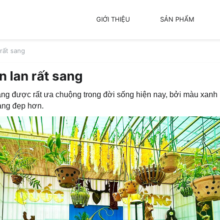
GIỚI THIỆU
SẢN PHẨM
 rất sang
n lan rất sang
ng được rất ưa chuộng trong đời sống hiện nay, bởi màu xanh
àng đẹp hơn.