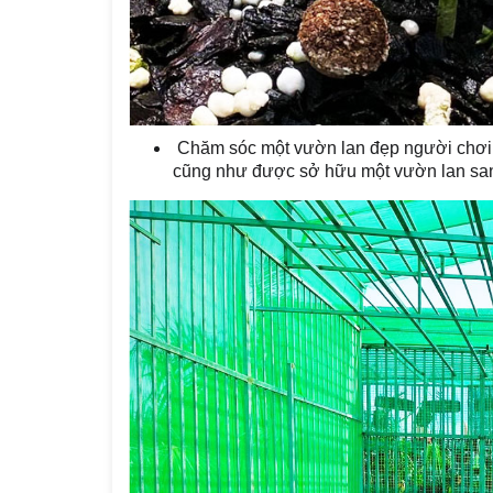
Chăm sóc một vườn lan đẹp người chơi la
cũng như được sở hữu một vườn lan san