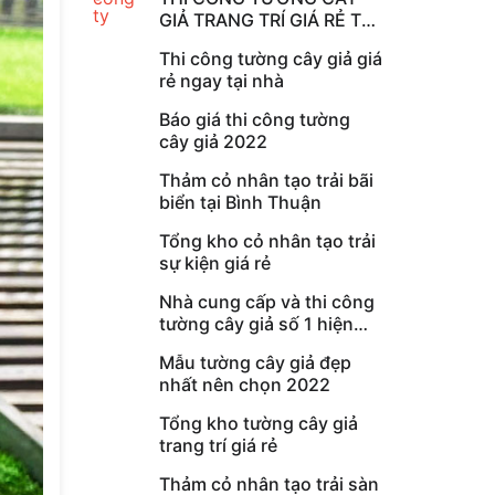
GIẢ TRANG TRÍ GIÁ RẺ TẠI
HỒ CHÍ MINH
Thi công tường cây giả giá
rẻ ngay tại nhà
Báo giá thi công tường
cây giả 2022
Thảm cỏ nhân tạo trải bãi
biển tại Bình Thuận
Tổng kho cỏ nhân tạo trải
sự kiện giá rẻ
Nhà cung cấp và thi công
tường cây giả số 1 hiện
nay
Mẫu tường cây giả đẹp
nhất nên chọn 2022
Tổng kho tường cây giả
trang trí giá rẻ
Thảm cỏ nhân tạo trải sàn