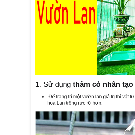
1. Sử dụng
thảm cỏ nhân tạo 
Để trang trí một vườn lan giá trị thì vật t
hoa Lan trông rực rỡ hơn.