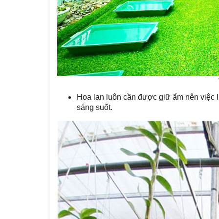
Hoa lan luôn cần được giữ ẩm nên việc 
sáng suốt.