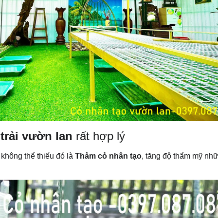
trải vườn lan
rất hợp lý
ư không thể thiếu đó là
Thảm cỏ nhân tạo
, tăng độ thẩm mỹ nh