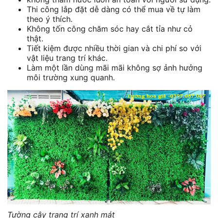
Thi công lắp đặt dễ dàng có thể mua về tự làm
theo ý thích.
Không tốn công chăm sóc hay cắt tỉa như cỏ
thật.
Tiết kiệm được nhiều thời gian và chi phí so với
vật liệu trang trí khác.
Làm một lần dùng mãi mãi không sợ ảnh hưởng
môi trường xung quanh.
Tường cây trang trí xanh mát