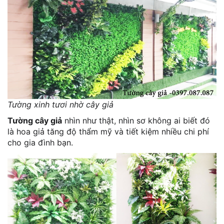
Tường xinh tươi nhờ cây giả
Tường cây giả
nhìn như thật, nhìn sơ không ai biết đó
là hoa giả tăng độ thẩm mỹ và tiết kiệm nhiều chi phí
cho gia đình bạn.