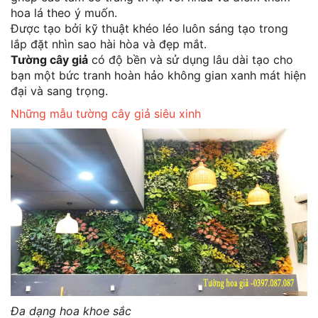
hoa lá theo ý muốn.
Được tạo bởi kỹ thuật khéo léo luôn sáng tạo trong
lắp đặt nhìn sao hài hòa và đẹp mắt.
Tường cây giả
có độ bền và sử dụng lâu dài tạo cho
bạn một bức tranh hoàn hảo không gian xanh mát hiện
đại và sang trọng.
Những mẫu tường cây giả siêu xinh
Đa dạng hoa khoe sắc