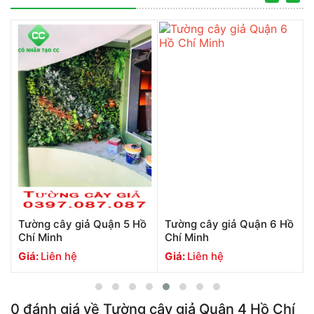
ồ
Tường cây giả Quận 5 Hồ
Tường cây giả Quận 6 Hồ
Chí Minh
Chí Minh
Giá:
Liên hệ
Giá:
Liên hệ
0
đánh giá về
Tường cây giả Quận 4 Hồ Chí