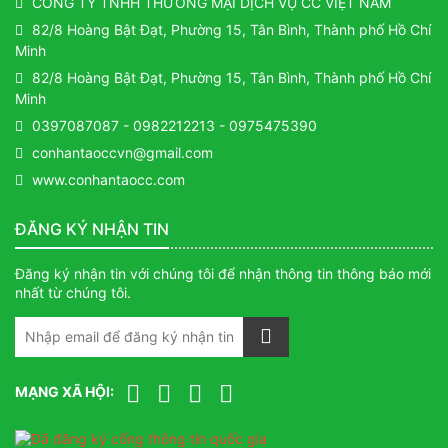
CÔNG TY TNHH THƯƠNG MẠI DỊCH VỤ CC VIỆT NAM
82/8 Hoàng Bật Đạt, Phường 15, Tân Bình, Thành phố Hồ Chí
Minh
82/8 Hoàng Bật Đạt, Phường 15, Tân Bình, Thành phố Hồ Chí
Minh
0397087087
-
0982212213
-
0975475390
conhantaoccvn@gmail.com
www.conhantaocc.com
ĐĂNG KÝ NHẬN TIN
Đăng ký nhận tin với chúng tôi để nhận thông tin thông báo mới
nhất từ chúng tôi.
MẠNG XÃ HỘI: