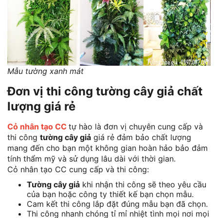
Mẫu tường xanh mát
Đơn vị thi công tường cây giả chất
lượng giá rẻ
Cỏ nhân tạo CC
tự hào là đơn vị chuyên cung cấp và
thi công
tường cây giả
giá rẻ đảm bảo chất lượng
mang đến cho bạn một không gian hoàn hảo bảo đảm
tính thẩm mỹ và sử dụng lâu dài với thời gian.
Cỏ nhân tạo CC cung cấp và thi công:
Tường cây giả
khi nhận thi công sẽ theo yêu cầu
của bạn hoặc công ty thiết kế bạn chọn mẫu.
Cam kết thi công lắp đặt đúng mẫu bạn đã chọn.
Thi công nhanh chóng tỉ mỉ nhiệt tình mọi nơi mọi