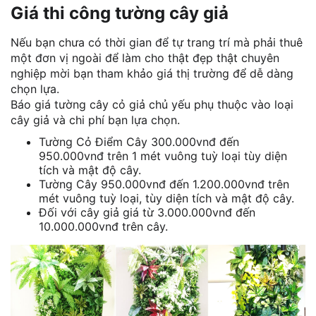
Giá thi công tường cây giả
Nếu bạn chưa có thời gian để tự trang trí mà phải thuê
một đơn vị ngoài để làm cho thật đẹp thật chuyên
nghiệp mời bạn tham khảo giá thị trường để dễ dàng
chọn lựa.
Báo giá tường cây cỏ giả chủ yếu phụ thuộc vào loại
cây giả và chi phí bạn lựa chọn.
Tường Cỏ Điểm Cây 300.000vnđ đến
950.000vnđ trên 1 mét vuông tuỳ loại tùy diện
tích và mật độ cây.
Tường Cây 950.000vnđ đến 1.200.000vnđ trên
mét vuông tuỳ loại, tùy diện tích và mật độ cây.
Đối với cây giả giá từ 3.000.000vnđ đến
10.000.000vnđ trên cây.