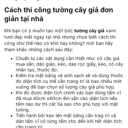
Cách thi công tường cây giả đơn
giản tại nhà
Khi bạn có ý muốn tạo một bức
tường cây giả
xanh
tươi đẹp mắt ngay tại nhà nhưng chưa biết cách thi
công như thế nào có khó hay không? mời bạn hãy
tham khảo những cách sau đây:
Chuẩn bị các vật dụng cần thiết như: cỏ cây giả
mua sẵn, dàn giáo, kéo, dao rọc giấy, keo, cỏ cây
nhân tạo, thước đo.
Kiểm tra mặt bằng vệ sinh sạch sẽ và dùng thước
đo diện tích cụ thể cần trang trí là bao nhiêu mét
vuông để bạn chọn số lượng cây giả phù hợp.
Khi đo được diện tích chính xác bạn dùng tấm vĩ
đã mua 40cm x60cm ếm sẵn vào diện tích nếu
tấm nào dư thì cắt tỉa sao cho phù hợp với mặt
tường.
Tiến hành bôi keo lên mặt bằng cần trag trí và
dán tấm vĩ cỏ từng tấm cho đến khi hết diện tích
cần trang trí.