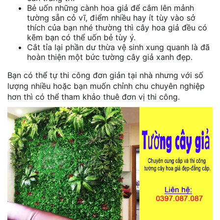
Bẻ uốn những cành hoa giả để cắm lên mảnh
tường sẵn cỏ vĩ, điểm nhiều hay ít tùy vào sở
thích của bạn nhé thường thì cây hoa giả đều có
kẽm bạn có thể uốn bẻ tùy ý.
Cắt tỉa lại phần dư thừa vệ sinh xung quanh là đã
hoàn thiện một bức tường cây giả xanh đẹp.
Bạn có thể tự thi công đơn giản tại nhà nhưng với số
lượng nhiều hoặc bạn muốn chỉnh chu chuyên nghiệp
hơn thì có thể tham khảo thuê đơn vị thi công.