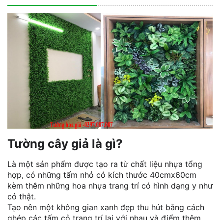
Tường cây giả là gì?
Là một sản phẩm được tạo ra từ chất liệu nhựa tổng
hợp, có những tấm nhỏ có kích thước 40cmx60cm
kèm thêm những hoa nhựa trang trí có hình dạng y như
cỏ thật.
Tạo nên một không gian xanh đẹp thu hút bằng cách
ghép các tấm cỏ trang trí lại với nhau và điểm thêm