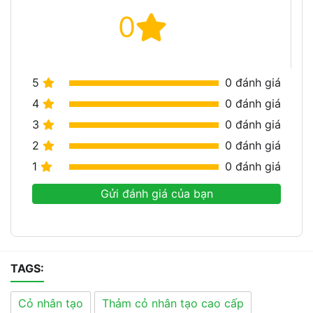
0
5
0
đánh giá
4
0
đánh giá
3
0
đánh giá
2
0
đánh giá
1
0
đánh giá
Gửi đánh giá của bạn
TAGS:
Cỏ nhân tạo
Thảm cỏ nhân tạo cao cấp