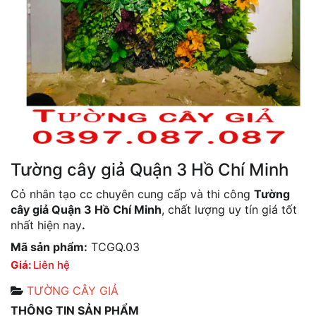
Tường cây giả Quận 3 Hồ Chí Minh
Cỏ nhân tạo cc chuyên cung cấp và thi công
Tường
cây giả Quận 3 Hồ Chí Minh
, chất lượng uy tín giá tốt
nhất hiện nay
.
Mã sản phẩm:
TCGQ.03
Giá:
Liên hệ
TƯỜNG CÂY GIẢ
THÔNG TIN SẢN PHẨM