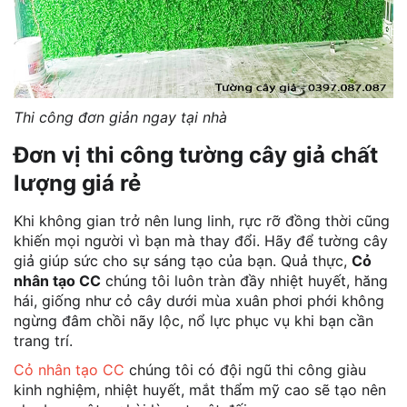
Thi công đơn giản ngay tại nhà
Đơn vị thi công tường cây giả chất
lượng giá rẻ
Khi không gian trở nên lung linh, rực rỡ đồng thời cũng
khiến mọi người vì bạn mà thay đổi. Hãy để tường cây
giả giúp sức cho sự sáng tạo của bạn. Quả thực,
Cỏ
nhân tạo CC
chúng tôi luôn tràn đầy nhiệt huyết, hăng
hái, giống như cỏ cây dưới mùa xuân phơi phới không
ngừng đâm chồi nãy lộc, nổ lực phục vụ khi bạn cần
trang trí.
Cỏ nhân tạo CC
chúng tôi có đội ngũ thi công giàu
kinh nghiệm, nhiệt huyết, mắt thẩm mỹ cao sẽ tạo nên