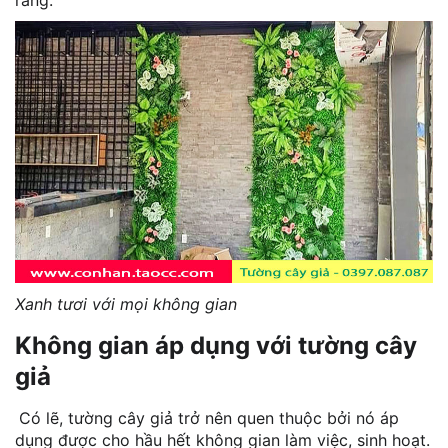
ràng.
Xanh tươi với mọi không gian
Không gian áp dụng với tường cây
giả
Có lẽ, tường cây giả trở nên quen thuộc bởi nó áp
dụng được cho hầu hết không gian làm việc, sinh hoạt.