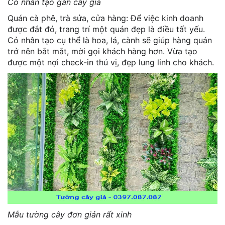
Cỏ nhân tạo gắn cây giả
Quán cà phê, trà sửa, cửa hàng: Để việc kinh doanh
được đắt đỏ, trang trí một quán đẹp là điều tất yếu.
Cỏ nhân tạo cụ thể là hoa, lá, cành sẽ giúp hàng quán
trở nên bắt mắt, mời gọi khách hàng hơn. Vừa tạo
được một nợi check-in thú vị, đẹp lung linh cho khách.
Mẫu tường cây đơn giản rất xinh