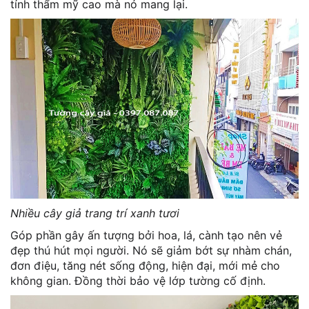
tính thẩm mỹ cao mà nó mang lại.
Nhiều cây giả trang trí xanh tươi
Góp phần gây ấn tượng bởi hoa, lá, cành tạo nên vẻ
đẹp thú hút mọi người. Nó sẽ giảm bớt sự nhàm chán,
đơn điệu, tăng nét sống động, hiện đại, mới mẻ cho
không gian. Đồng thời bảo vệ lớp tường cố định.