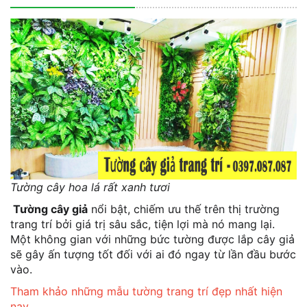
Tường cây hoa lá rất xanh tươi
Tường cây giả
nổi bật, chiếm ưu thế trên thị trường
trang trí bởi giá trị sâu sắc, tiện lợi mà nó mang lại.
Một không gian với những bức tường được lắp cây giả
sẽ gây ấn tượng tốt đối với ai đó ngay từ lần đầu bước
vào.
Tham khảo những mẫu tường trang trí đẹp nhất hiện
nay.