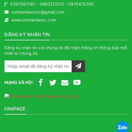
0397087087
-
0982212213
-
0975475390
conhantaoccvn@gmail.com
www.conhantaocc.com
ĐĂNG KÝ NHẬN TIN
Đăng ký nhận tin với chúng tôi để nhận thông tin thông báo mới
nhất từ chúng tôi.
MẠNG XÃ HỘI:
FANPAGE