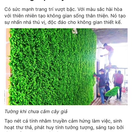
Có sức mạnh trang trí vượt bậc. Với màu sắc hài hòa
với thiên nhiên tạo không gian sống thân thiện. Nó tạo
sự nhấn nhá thú vị, độc đáo cho không gian thiết kế.
Tường khi chưa cắm cây giả
Tạo nét cá tính nhằm truyền cảm hứng làm việc, sinh
hoạt thư thả, phát huy tính tưởng tượng, sáng tạo bởi