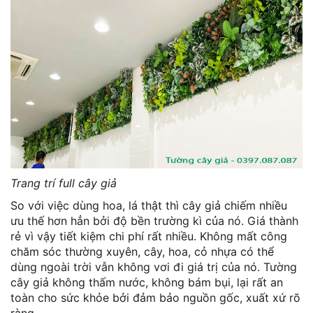
Trang trí full cây giả
So với việc dùng hoa, lá thật thì cây giả chiếm nhiều
ưu thế hơn hẳn bởi độ bền trường kì của nó. Giá thành
rẻ vì vậy tiết kiệm chi phí rất nhiều. Không mất công
chăm sóc thường xuyên, cây, hoa, cỏ nhựa có thể
dùng ngoài trời vẫn không vơi đi giá trị của nó. Tường
cây giả không thấm nước, không bám bụi, lại rất an
toàn cho sức khỏe bởi đảm bảo nguồn gốc, xuất xứ rõ