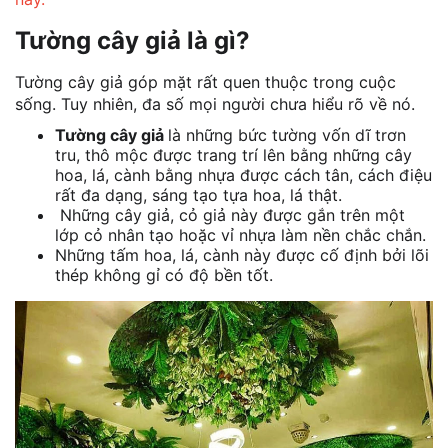
Tường cây giả là gì?
Tường cây giả góp mặt rất quen thuộc trong cuộc
sống. Tuy nhiên, đa số mọi người chưa hiểu rõ về nó.
Tường cây giả
là những bức tường vốn dĩ trơn
tru, thô mộc được trang trí lên bằng những cây
hoa, lá, cành bằng nhựa được cách tân, cách điệu
rất đa dạng, sáng tạo tựa hoa, lá thật.
Những cây giả, cỏ giả này được gắn trên một
lớp cỏ nhân tạo hoặc vỉ nhựa làm nền chắc chắn.
Những tấm hoa, lá, cành này được cố định bởi lõi
thép không gỉ có độ bền tốt.